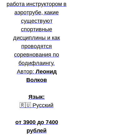
работа инструктором в
аэротрубе, какие
существуют
спортивные
дисциплины и как
проводятся
соревнования по
бодифлаингу.
Автор:
Леонид
Волков
Язык:
🇷🇺 Русский
от 3900 до 7400
рублей