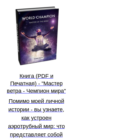
Книга (PDF и
Печатная) - "Мастер
ветра - Чемпион мира"
Помимо моей личной
истории - вы узнаете,
как устроен
аэротрубный мир: что
представляет собой