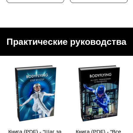
Практические руководства
Книга (PDF) - "Шаг за
Книга (PDF) - "Все