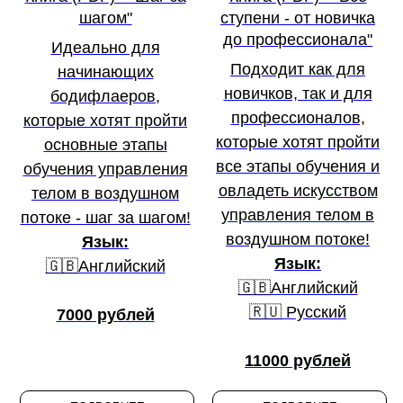
шагом"
ступени - от новичка
до профессионала"
Идеально для
Подходит как для
начинающих
новичков, так и для
бодифлаеров,
профессионалов,
которые хотят пройти
которые хотят пройти
основные этапы
все этапы обучения и
обучения управления
овладеть искусством
телом в воздушном
управления телом в
потоке - шаг за шагом!
воздушном потоке!
Язык:
Язык:
🇬🇧Английский
🇬🇧Английский
🇷🇺 Русский
7000 рублей
11000 рублей