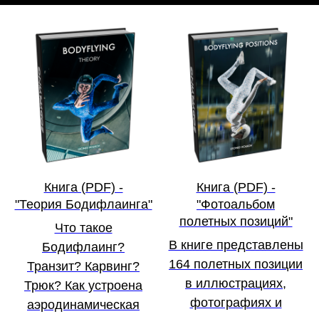
Книга (PDF) -
Книга (PDF) -
"Теория Бодифлаинга"
"Фотоальбом
полетных позиций"
Что такое
В книге представлены
Бодифлаинг?
164 полетных позиции
Транзит? Карвинг?
в иллюстрациях,
Трюк? Как устроена
фотографиях и
аэродинамическая