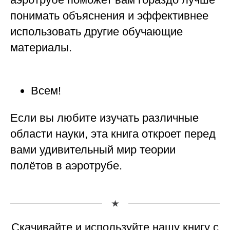
понимать объяснения и эффективнее
использовать другие обучающие
материалы.
Всем!
Если вы любите изучать различные
области науки, эта книга откроет перед
вами удивительный мир теории
полётов в аэротрубе.
Скачивайте и используйте нашу книгу с