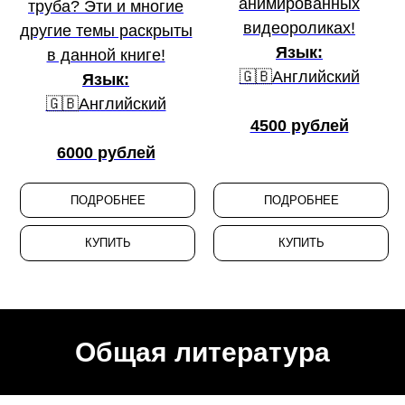
анимированных
труба? Эти и многие
видеороликах!
другие темы раскрыты
Язык:
в данной книге!
🇬🇧Английский
Язык:
🇬🇧Английский
4500 рублей
6000 рублей
ПОДРОБНЕЕ
ПОДРОБНЕЕ
КУПИТЬ
КУПИТЬ
Общая литература