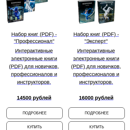
Набор книг (PDF) -
Набор книг (PDF) -
"Профессионал"
"Эксперт"
Интерактивные
Интерактивные
электронные книги
электронные книги
(PDF) для
новичков
,
(PDF) для
новичков
,
профессионалов
и
профессионалов
и
инструкторов
.
инструкторов
.
14500 рублей
16000 рублей
ПОДРОБНЕЕ
ПОДРОБНЕЕ
КУПИТЬ
КУПИТЬ