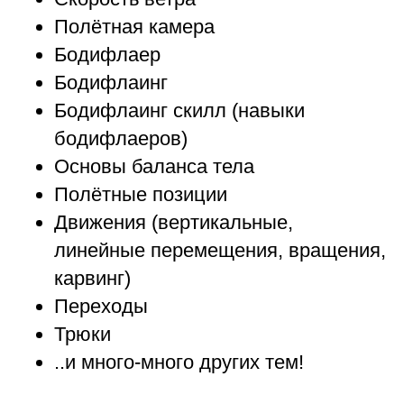
Полётная камера
Бодифлаер
Бодифлаинг
Бодифлаинг скилл (навыки
бодифлаеров)
Основы баланса тела
Полётные позиции
Движения (вертикальные,
линейные перемещения, вращения,
карвинг)
Переходы
Трюки
..и много-много других тем!