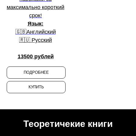
максимально короткий
срок!
Язык:
🇬🇧Английский
🇷🇺 Русский
13500 рублей
ПОДРОБНЕЕ
КУПИТЬ
Теоретичекие книги