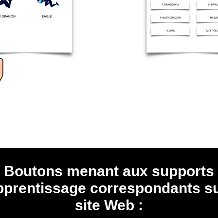
Boutons menant aux supports
pprentissage correspondants su
site Web :