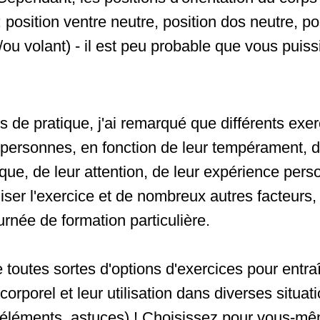
: position ventre neutre, position dos neutre, po
/ou volant) - il est peu probable que vous puiss
s de pratique, j'ai remarqué que différents exer
 personnes, en fonction de leur tempérament, d
que, de leur attention, de leur expérience pers
liser l'exercice et de nombreux autres facteurs,
urnée de formation particulière.
e toutes sortes d'options d'exercices pour entra
corporel et leur utilisation dans diverses situat
, éléments, astuces) ! Choisissez pour vous-m