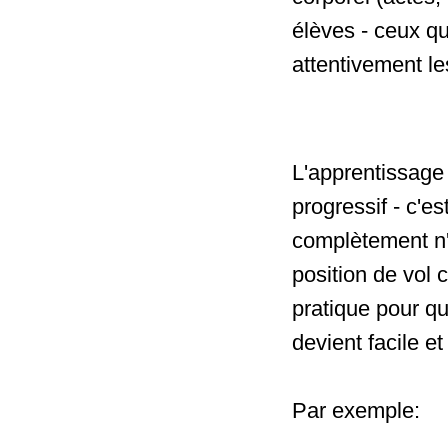
élèves - ceux q
attentivement les
L'apprentissage 
progressif - c'e
complètement n'i
position de vol 
pratique pour qu
devient facile et
Par exemple: