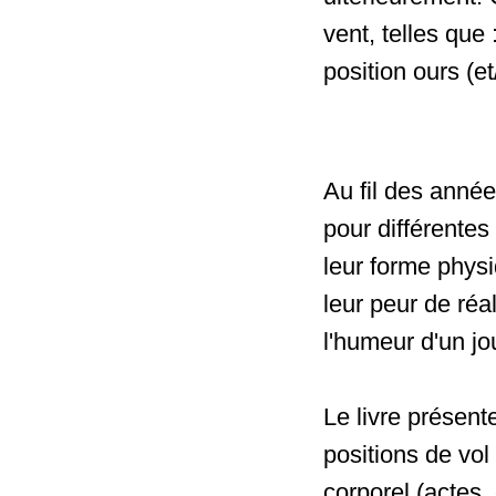
vent, telles que 
position ours (et
Au fil des année
pour différentes
leur forme physi
leur peur de réa
l'humeur d'un jo
Le livre présent
positions de vol 
corporel (actes