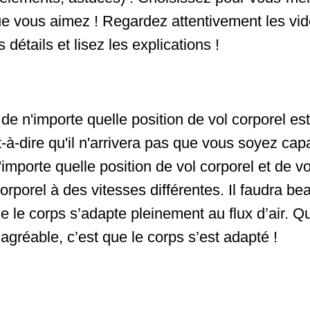
ue vous aimez ! Regardez attentivement les vi
 détails et lisez les explications !
de n'importe quelle position de vol corporel e
st-à-dire qu'il n'arrivera pas que vous soyez cap
mporte quelle position de vol corporel et de vo
corporel à des vitesses différentes. Il faudra b
e le corps s’adapte pleinement au flux d’air. Q
 agréable, c’est que le corps s’est adapté !