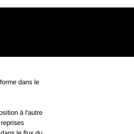
 forme dans le
sition à l'autre
 reprises
 dans le flux du