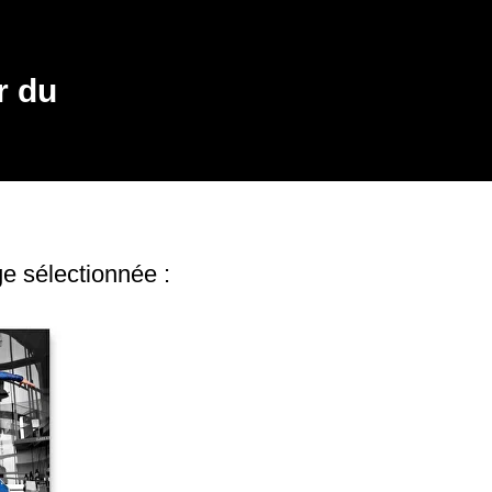
r du
e sélectionnée :