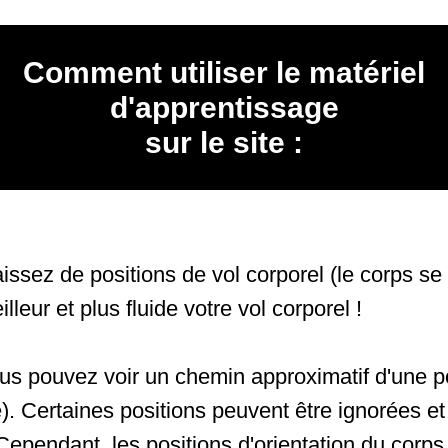
Comment utiliser le matériel
d'apprentissage
sur le site :
ssez de positions de vol corporel (le corps se
illeur et plus fluide votre vol corporel !
ous pouvez voir un chemin approximatif d'une po
). Certaines positions peuvent être ignorées et
Cependant, les positions d'orientation du corps