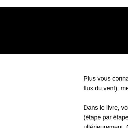
Plus vous connai
flux du vent), me
Dans le livre, v
(étape par étape
ultérieurement. 