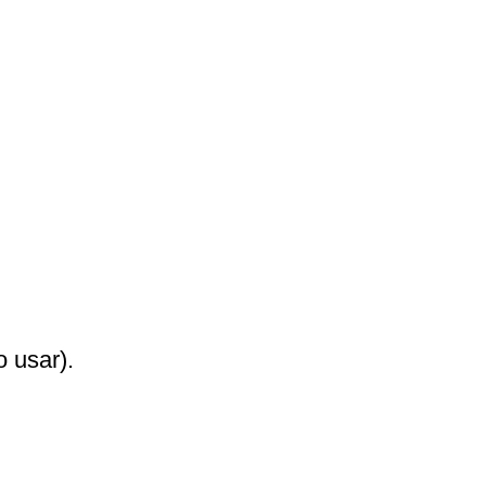
o usar).