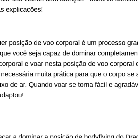
as explicações!
er posição de voo corporal é um processo grad
 que você seja capaz de dominar completamen
corporal e voar nesta posição de voo corporal
á necessária muita prática para que o corpo se
uxo de ar. Quando voar se torna fácil e agradáve
adaptou!
ar a dominar a posição de bodyflying do Drag