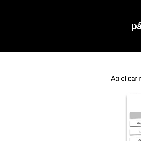
pá
Ao clicar