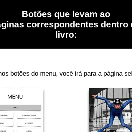
Botões que levam ao
ginas correspondentes dentro
livro:
 nos botões do menu, você irá para a página se