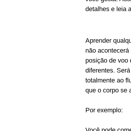
detalhes e leia 
Aprender qualqu
não acontecerá
posição de voo 
diferentes. Ser
totalmente ao fl
que o corpo se 
Por exemplo:
Você pode começ