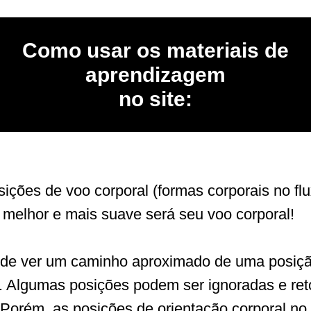
Como usar os materiais de
aprendizagem
no site:
ições de voo corporal (formas corporais no flu
 melhor e mais suave será seu voo corporal!
ode ver um caminho aproximado de uma posiçã
. Algumas posições podem ser ignoradas e re
 Porém, as posições de orientação corporal no 