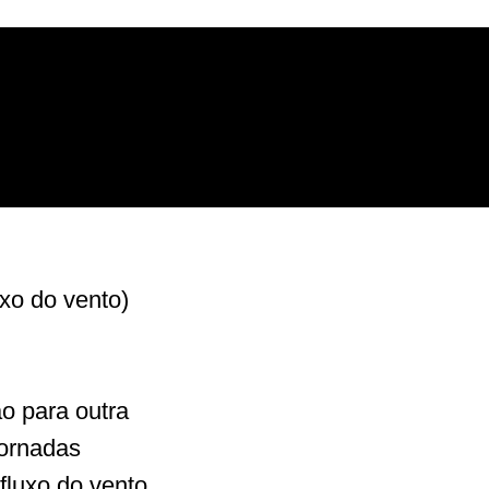
xo do vento)
o para outra
tornadas
fluxo do vento,