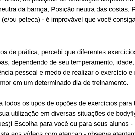
eutra da barriga, Posição neutra das costas, 
 (e/ou peteca) - é improvável que você consiga
s de prática, percebi que diferentes exercício
oas, dependendo de seu temperamento, idade, a
ncia pessoal e medo de realizar o exercício e
humor em um determinado dia de treinamento.
a todos os tipos de opções de exercícios para 
sua utilização em diversas situações de bodyfly
ues)! Escolha para você ou para seus alunos -
ista aos vídeos com atenção - observe atenta