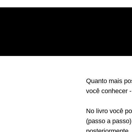
Quanto mais pos
você conhecer -
No livro você p
(passo a passo)
posteriormente.