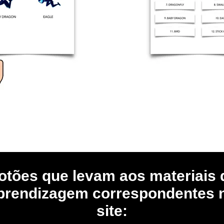
otões que levam aos materiais 
prendizagem correspondentes 
site: